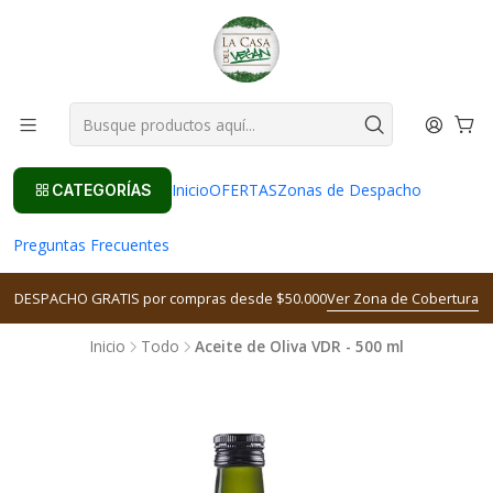
Inicio
OFERTAS
Zonas de Despacho
CATEGORÍAS
Preguntas Frecuentes
DESPACHO GRATIS por compras desde $50.000
Ver Zona de Cobertura
Inicio
Todo
Aceite de Oliva VDR - 500 ml