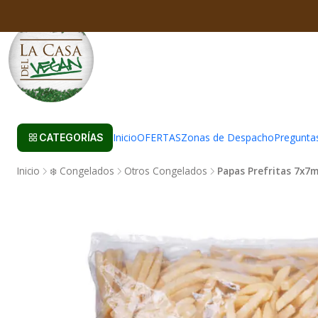
Inicio
OFERTAS
Zonas de Despacho
Pregunta
CATEGORÍAS
Inicio
❄️ Congelados
Otros Congelados
Papas Prefritas 7x7