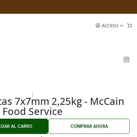
ACCESO
|
itas 7x7mm 2,25kg - McCain
Food Service
EGAR AL CARRO
COMPRAR AHORA