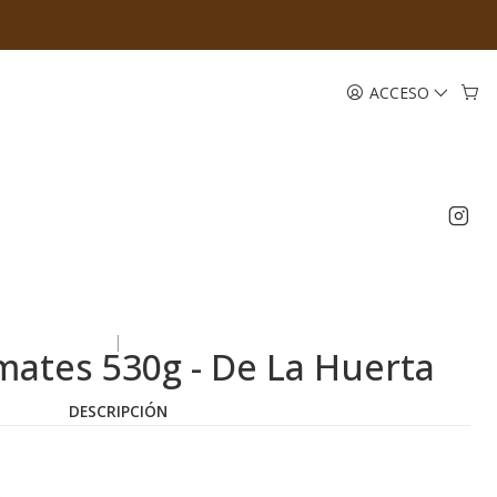
ACCESO
|
ates 530g - De La Huerta
DESCRIPCIÓN