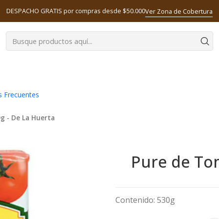
DESPACHO GRATIS por compras desde $50.000
Ver Zona de Cobertura
s Frecuentes
g - De La Huerta
Pure de Tom
Contenido: 530g