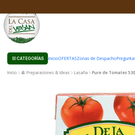
Inicio
OFERTAS
Zonas de Despacho
Pregunta
CATEGORÍAS
Inicio
🍝 Preparaciones & Ideas
Lasaña
Pure de Tomates 530