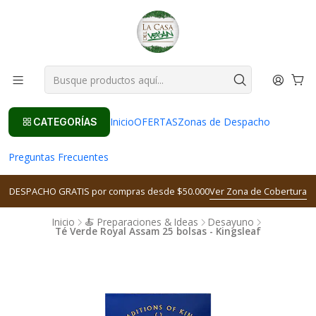
Inicio
OFERTAS
Zonas de Despacho
CATEGORÍAS
Preguntas Frecuentes
DESPACHO GRATIS por compras desde $50.000
Ver Zona de Cobertura
Inicio
🍝 Preparaciones & Ideas
Desayuno
Té Verde Royal Assam 25 bolsas - Kingsleaf